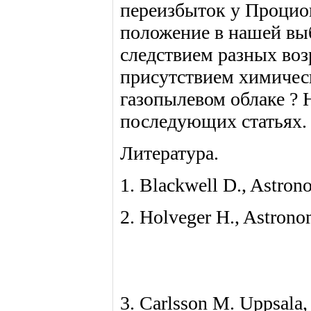
переизбыток у Процио
положение в нашей вы
следствием разных воз
присутствием химичес
газопылевом облаке ? Н
последующих статьях.
Литература.
1. Blackwell D., Astron
2. Holveger H., Astrono
3. Carlsson M. Uppsala,