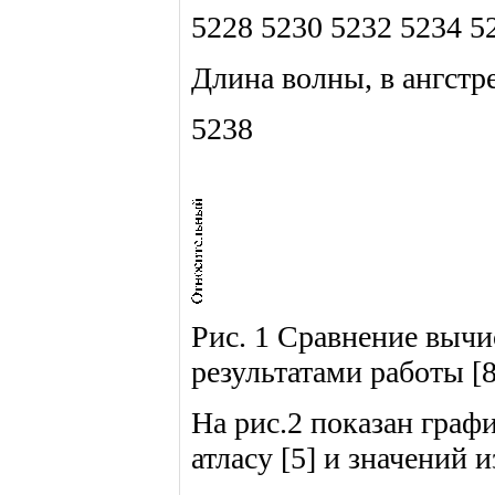
5228 5230 5232 5234 5
Длина волны, в ангстр
5238
Рис. 1 Сравнение выч
результатами работы [8
На рис.2 показан граф
атласу [5] и значений и