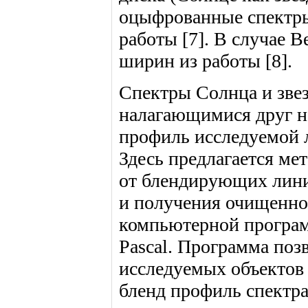
оцыфрованные спектры 
работы [7]. В случае 
ширин из работы [8].
Спектры Солнца и зве
налагающимися друг на
профиль исследуемой 
Здесь предлагается ме
от блендирующих лини
и получения очищенног
компьютерной програм
Pascal. Программа поз
исследуемых объектов
бленд профиль спектр