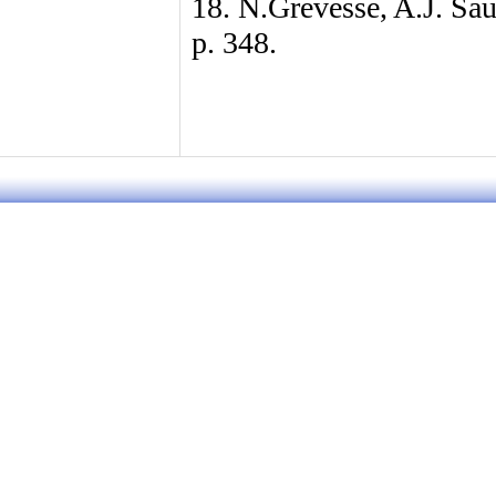
18. N.Grevesse, A.J. Sa
p. 348.