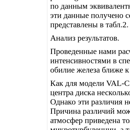
по данным эквивалентн
эти данные получено со
представлены в табл.2.
Анализ результатов.
Проведенные нами рас
интенсивностями в спе
обилие железа ближе 
Как для модели VAL-C 
центра диска несколько
Однако эти различия н
Причина различий може
атмосфер приведена т
микротурбуленции, а 