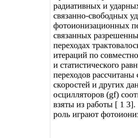
радиативных и ударных
связанно-свободных у
фотоионизационных пер
связанных разрешенны
переходах трактовалос
итераций по совместн
и статистического рав
переходов рассчитаны 
скоростей и других да
осцилляторов (gf) соо
взяты из работы [ 1 3]
роль играют фотоиони