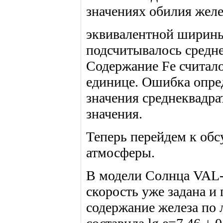
значениях обилия желе
эквивалентной ширины
подсчитывалось средне
Содержание Fe считал
единице. Ошибка опре
значения среднеквадра
значения.
Теперь перейдем к обс
атмосферы.
В модели Солнца VAL-
скорость уже задана и
содержание железа по 