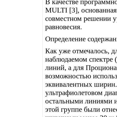
В качестве программно
MULTI [3], основанная
совместном решении ур
равновесия.
Определение содержан
Как уже отмечалось, д
наблюдаемом спектре (
линий, а для Проциона
возможностью использ
эквивалентных ширин.
ультрафиолетовом диап
остальными линиями и
этой группе были отн