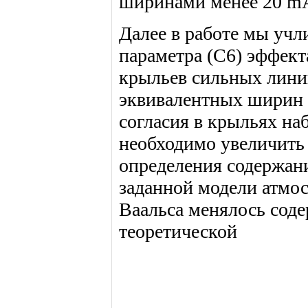
ширинами менее 20 mA
Далее в работе мы учл
параметра (C6) эффект
крыльев сильных лини
эквивалентных ширин 
согласия в крыльях н
необходимо увеличить 
определения содержан
заданной модели атмо
Ваальса менялось соде
теоретической