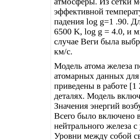
атмосферы. Из сетки м
эффективной температ
падения log g=1 .90. Д
6500 K, log g = 4.0, и
случае Веги была выбра
км/с.
Модель атома железа 
атомарных данных для 
приведены в работе [1
деталях. Модель включа
Значения энергий возб
Всего было включено в
нейтрального железа с
Уровни между собой с