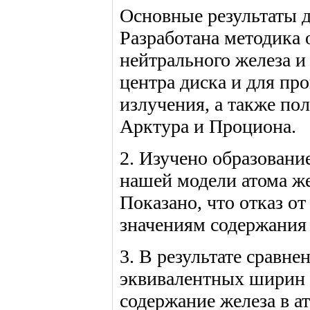
Основные результаты д
Разработана методика
нейтрального железа и
центра диска и для пр
излучения, а также по
Арктура и Проциона.
2. Изучено образовани
нашей модели атома же
Показано, что отказ о
значениям содержания 
3. В результате сравн
эквивалентных ширин н
содержание железа в ат