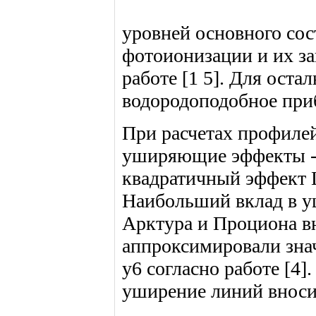
уровней основного со
фотоионизации и их за
работе [1 5]. Для ост
водородоподобное при
При расчетах профиле
уширяющие эффекты - 
квадратичный эффект 
Наибольший вклад в у
Арктура и Проциона в
аппроксимировали знач
у6 согласно работе [4
уширение линий вносит