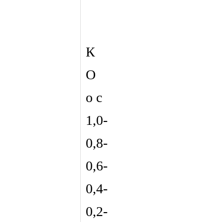
К
О
о с
1,0-
0,8-
0,6-
0,4-
0,2-