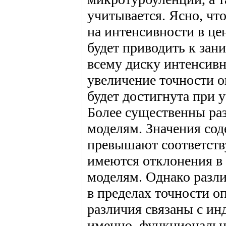
учитывается. Ясно, чт
на интенсивности в це
будет приводить к за
всему диску интенсивн
увеличение точности о
будет достигнута при 
Более существенны ра
моделям. Значения сод
превышают соответств
имеются отклонения в 
моделям. Однако разли
в пределах точности о
различия связаны с и
именно, функциональн