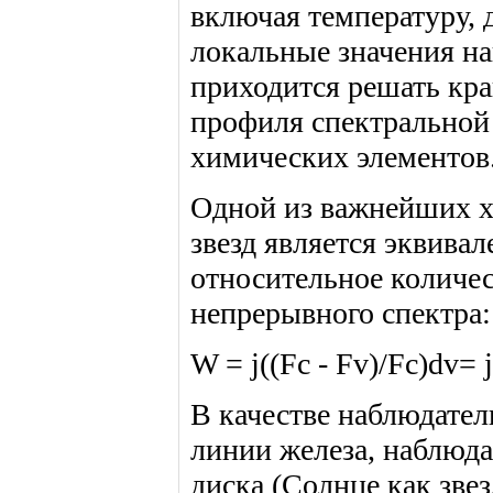
включая температуру, 
локальные значения на
приходится решать кр
профиля спектральной
химических элементов
Одной из важнейших х
звезд является эквива
относительное количес
непрерывного спектра:
W = j((Fc - Fv)/Fc)dv= j(
В качестве наблюдател
линии железа, наблюда
диска (Солнце как зве