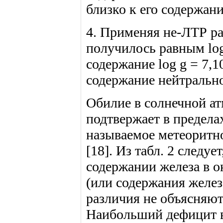
близко к его содержан
4. Применяя не-ЛТР ра
получилось равным log
содержание log g = 7,
содержание нейтральног
Обилие в солнечной ат
подтвержает в предела
называемое метеоритно
[18]. Из табл. 2 следу
содержании железа в о
(или содержания желез
различия не объясняю
Наибольший дефицит в