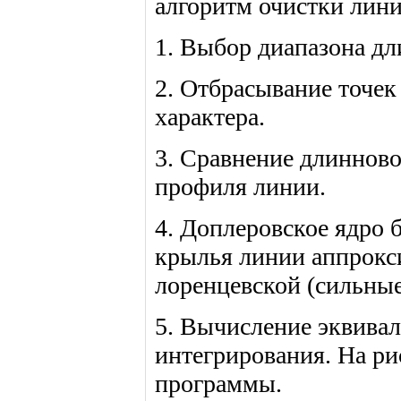
алгоритм очистки лин
1. Выбор диапазона дл
2. Отбрасывание точек
характера.
3. Сравнение длиннов
профиля линии.
4. Доплеровское ядро б
крылья линии аппрокс
лоренцевской (сильны
5. Вычисление эквива
интегрирования. На ри
программы.