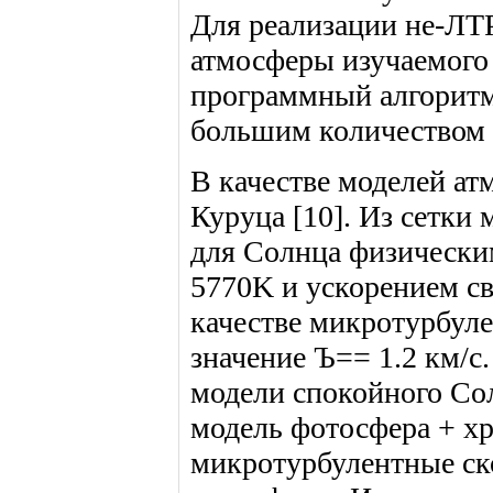
Для реализации не-ЛТ
атмосферы изучаемого 
программный алгоритм
большим количеством 
В качестве моделей ат
Куруца [10]. Из сетки
для Солнца физически
5770K и ускорением св
качестве микротурбул
значение Ъ== 1.2 км/с
модели спокойного Со
модель фотосфера + хр
микротурбулентные ск